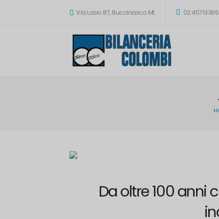
Via Lazio 87, Buccinasco MI
02 45713365
H
Da oltre 100 anni
in